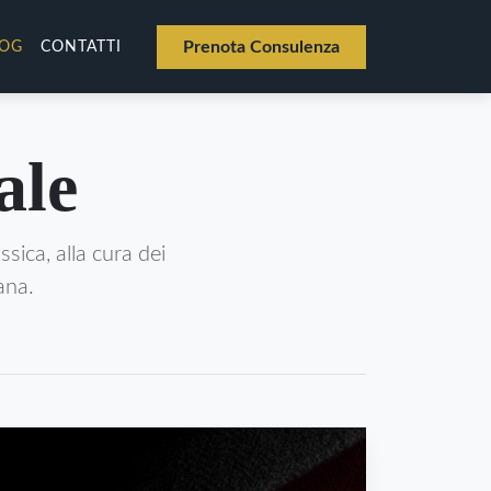
Prenota Consulenza
LOG
CONTATTI
ale
ssica, alla cura dei
iana.