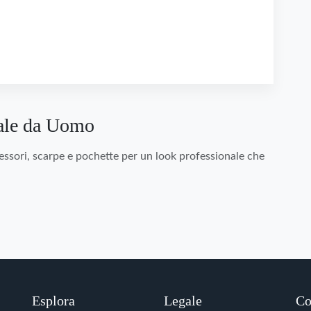
male da Uomo
essori, scarpe e pochette per un look professionale che
Esplora
Legale
Co