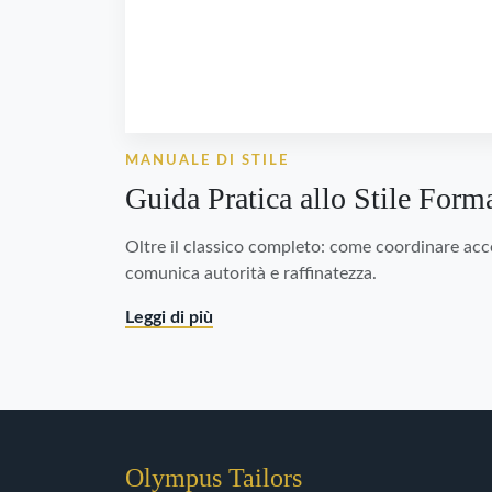
MANUALE DI STILE
Guida Pratica allo Stile For
Oltre il classico completo: come coordinare acc
comunica autorità e raffinatezza.
Leggi di più
Olympus Tailors