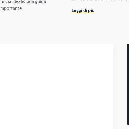
amicia ideale: una guida
 importante.
Leggi di più