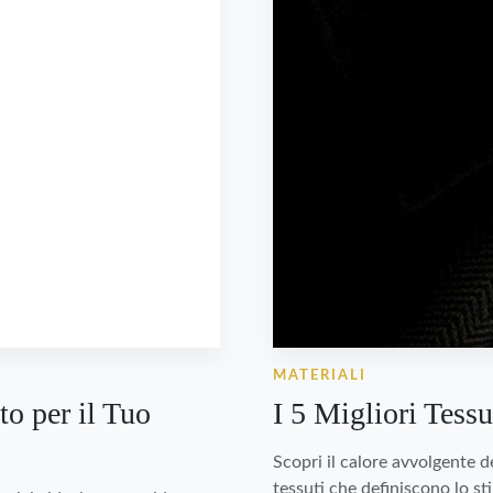
MATERIALI
to per il Tuo
I 5 Migliori Tessu
Scopri il calore avvolgente de
tessuti che definiscono lo sti