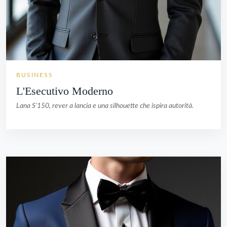
BUSINESS
L'Esecutivo Moderno
Lana S'150, rever a lancia e una silhouette che ispira autorità.