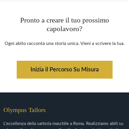
Pronto a creare il tuo prossimo
capolavoro?
Ogni abito racconta una storia unica. Vieni a scrivere la tua.
Inizia il Percorso Su Misura
Olympus Tailors
L'eccellenza della sartoria maschile a Roma. Realizziamo abiti su