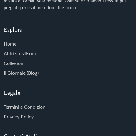
misura e formal wear personalizzati selezionando i tessuti più
pregiati per esaltare il tuo stile unico.
Esplora
Home
Abiti su Misura
Collezioni
Il Giornale (Blog)
Legale
Termini e Condizioni
Privacy Policy