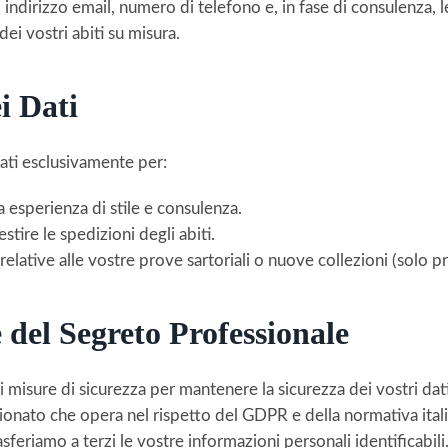
ndirizzo email, numero di telefono e, in fase di consulenza, 
dei vostri abiti su misura.
ei Dati
zati esclusivamente per:
a esperienza di stile e consulenza.
estire le spedizioni degli abiti.
relative alle vostre prove sartoriali o nuove collezioni (solo p
 del Segreto Professionale
misure di sicurezza per mantenere la sicurezza dei vostri dati 
zionato che opera nel rispetto del GDPR e della normativa ita
eriamo a terzi le vostre informazioni personali identificabili