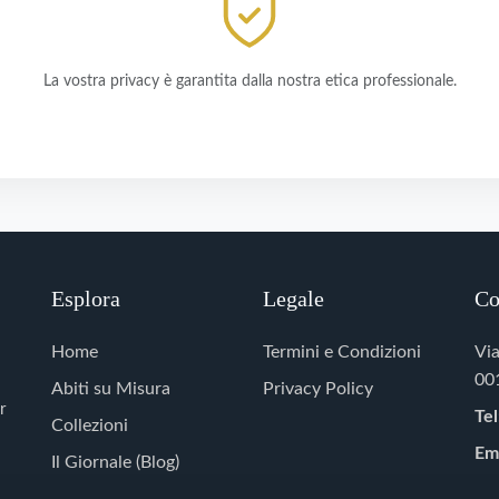
La vostra privacy è garantita dalla nostra etica professionale.
Esplora
Legale
Co
Home
Termini e Condizioni
Via
001
Abiti su Misura
Privacy Policy
r
Tel
Collezioni
Ema
Il Giornale (Blog)