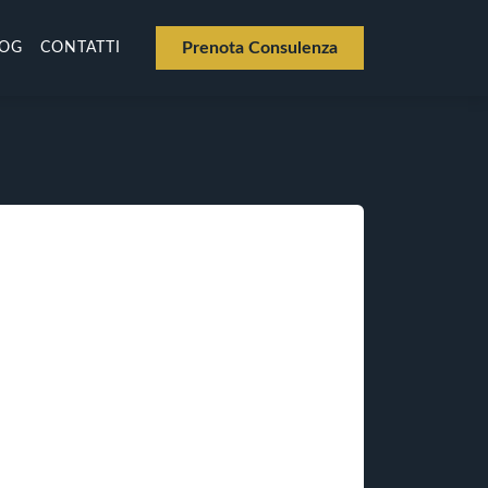
Prenota Consulenza
LOG
CONTATTI