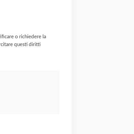
ficare o richiedere la
itare questi diritti