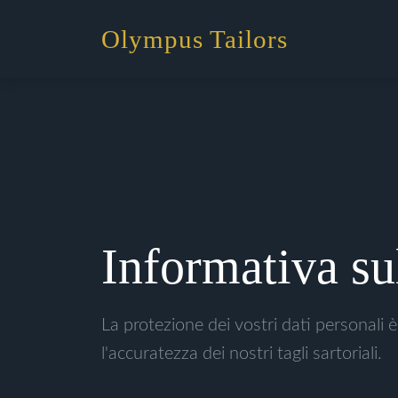
Olympus Tailors
Informativa su
La protezione dei vostri dati personali 
l'accuratezza dei nostri tagli sartoriali.