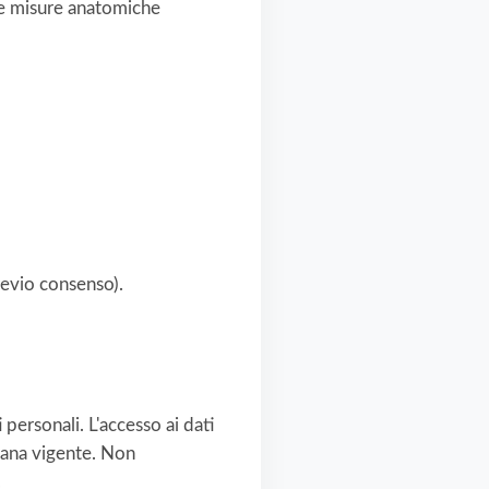
le misure anatomiche
revio consenso).
personali. L'accesso ai dati
liana vigente. Non
.