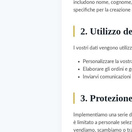
includono nome, cognome, i
specifiche per la creazione 
2. Utilizzo d
I vostri dati vengono utiliz
Personalizzare la vostr
Elaborare gli ordini e g
Inviarvi comunicazioni 
3. Protezione
Implementiamo una serie di 
è limitato a personale sele
vendiamo, scambiamo o trasf