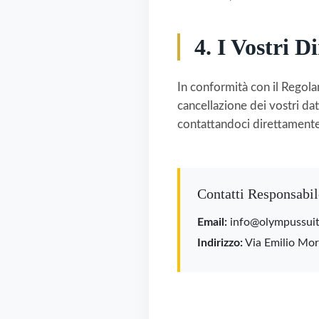
4. I Vostri Di
In conformità con il Regola
cancellazione dei vostri dat
contattandoci direttamente a
Contatti Responsabil
Email:
info@olympussuits
Indirizzo:
Via Emilio Moro