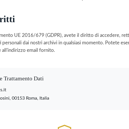
ritti
mento UE 2016/679 (GDPR), avete il diritto di accedere, retti
i personali dai nostri archivi in qualsiasi momento. Potete eserc
ll'indirizzo email fornito.
e Trattamento Dati
.it
sini, 00153 Roma, Italia